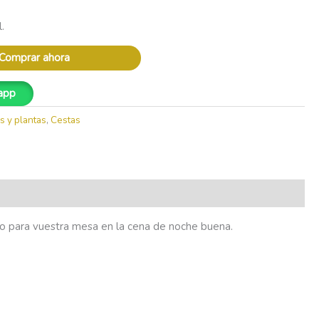
.
Comprar ahora
app
s y plantas
,
Cestas
to para vuestra mesa en la cena de noche buena.