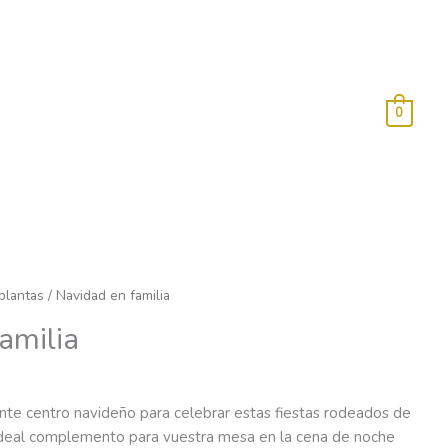
0
plantas
/ Navidad en familia
amilia
ante centro navideño para celebrar estas fiestas rodeados de
 Ideal complemento para vuestra mesa en la cena de noche