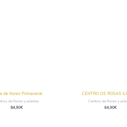
a de flores Primaveral
CENTRO DE ROSAS IL
tros de flores y plantas
Centros de flores y pla
84,90
€
64,90
€