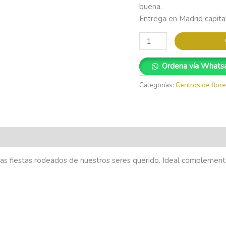
buena.
Entrega en Madrid capital
Ordena vía Whats
Categorías:
Centros de flore
stas fiestas rodeados de nuestros seres querido. Ideal complemen