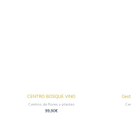
CENTRO BOSQUE VINO
Cest
Centros de flores y plantas
Cen
99,90
€