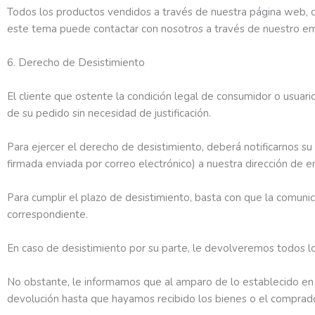
Todos los productos vendidos a través de nuestra página web, di
este tema puede contactar con nosotros a través de nuestro em
6. Derecho de Desistimiento
El cliente que ostente la condición legal de consumidor o usuari
de su pedido sin necesidad de justificación.
Para ejercer el derecho de desistimiento, deberá notificarnos su 
firmada enviada por correo electrónico) a nuestra dirección de 
Para cumplir el plazo de desistimiento, basta con que la comunic
correspondiente.
En caso de desistimiento por su parte, le devolveremos todos los
No obstante, le informamos que al amparo de lo establecido en 
devolución hasta que hayamos recibido los bienes o el comprado