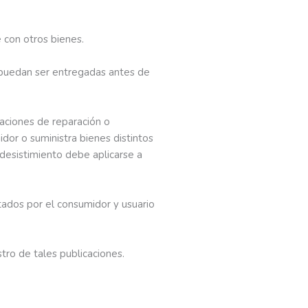
 con otros bienes.
o puedan ser entregadas antes de
raciones de reparación o
idor o suministra bienes distintos
desistimiento debe aplicarse a
tados por el consumidor y usuario
stro de tales publicaciones.