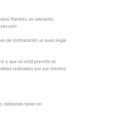
güero Ramírez, en adelante,
roses.com
es de contratación, el aviso legal
no y que no está previsto el
idos realizados por sus clientes.
do, debiendo tener en