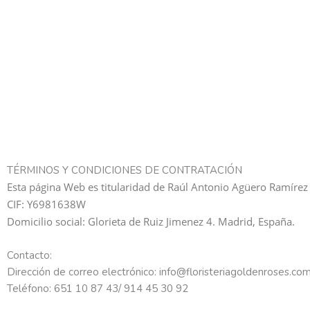
TÉRMINOS Y CONDICIONES DE CONTRATACIÓN
Esta página Web es titularidad de Raúl Antonio Agüero Ramírez
CIF: Y6981638W
Domicilio social: Glorieta de Ruiz Jimenez 4. Madrid, España.
Contacto:
Dirección de correo electrónico: info@floristeriagoldenroses.co
Teléfono: 651 10 87 43/ 914 45 30 92