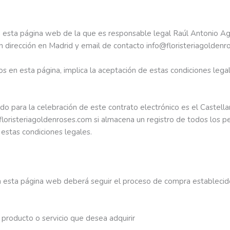
en esta página web de la que es responsable legal Raúl Antonio A
 dirección en Madrid y email de contacto info@floristeriagolden
os en esta página, implica la aceptación de estas condiciones legal
ido para la celebración de este contrato electrónico es el Castella
risteriagoldenroses.com si almacena un registro de todos los ped
 estas condiciones legales.
 en esta página web deberá seguir el proceso de compra estableci
 producto o servicio que desea adquirir