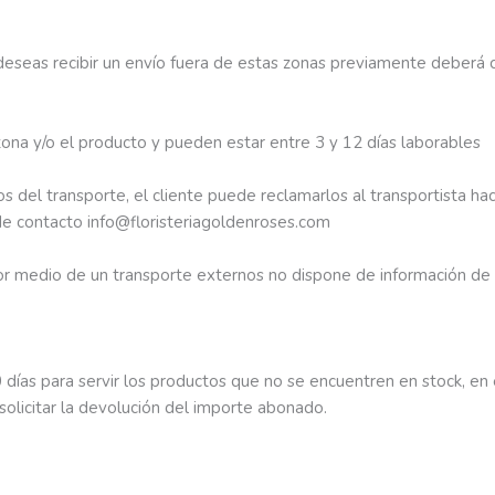
deseas recibir un envío fuera de estas zonas previamente deberá 
ona y/o el producto y pueden estar entre 3 y 12 días laborables
os del transporte, el cliente puede reclamarlos al transportista ha
de contacto info@floristeriagoldenroses.com
or medio de un transporte externos no dispone de información de 
días para servir los productos que no se encuentren en stock, en
o solicitar la devolución del importe abonado.