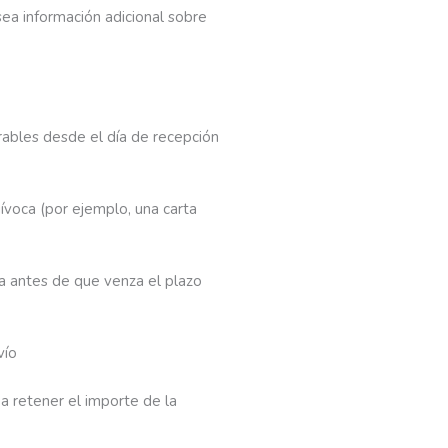
sea información adicional sobre
orables desde el día de recepción
uívoca (por ejemplo, una carta
da antes de que venza el plazo
vío
a retener el importe de la