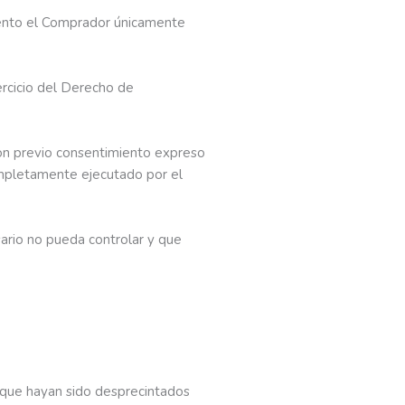
iento el Comprador únicamente
ercicio del Derecho de
con previo consentimiento expreso
ompletamente ejecutado por el
sario no pueda controlar y que
y que hayan sido desprecintados