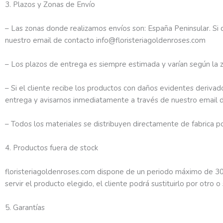
3. Plazos y Zonas de Envío
– Las zonas donde realizamos envíos son: España Peninsular. Si 
nuestro email de contacto info@floristeriagoldenroses.com
– Los plazos de entrega es siempre estimada y varían según la z
– Si el cliente recibe los productos con daños evidentes derivad
entrega y avisarnos inmediatamente a través de nuestro email 
– Todos los materiales se distribuyen directamente de fabrica p
4. Productos fuera de stock
floristeriagoldenroses.com dispone de un periodo máximo de 30 
servir el producto elegido, el cliente podrá sustituirlo por otro 
5. Garantías