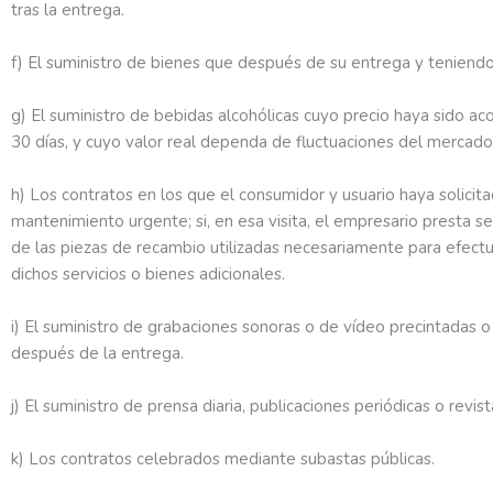
tras la entrega.
f) El suministro de bienes que después de su entrega y teniendo
g) El suministro de bebidas alcohólicas cuyo precio haya sido 
30 días, y cuyo valor real dependa de fluctuaciones del mercado
h) Los contratos en los que el consumidor y usuario haya solicit
mantenimiento urgente; si, en esa visita, el empresario presta se
de las piezas de recambio utilizadas necesariamente para efect
dichos servicios o bienes adicionales.
i) El suministro de grabaciones sonoras o de vídeo precintadas 
después de la entrega.
j) El suministro de prensa diaria, publicaciones periódicas o revi
k) Los contratos celebrados mediante subastas públicas.