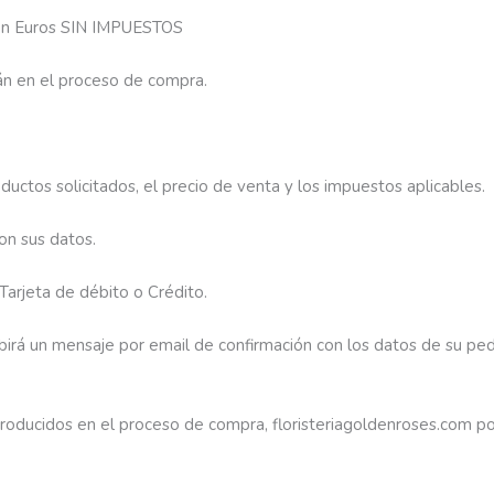
s en Euros SIN IMPUESTOS
án en el proceso de compra.
uctos solicitados, el precio de venta y los impuestos aplicables.
on sus datos.
arjeta de débito o Crédito.
irá un mensaje por email de confirmación con los datos de su ped
ntroducidos en el proceso de compra, floristeriagoldenroses.com po