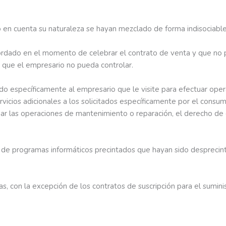
 en cuenta su naturaleza se hayan mezclado de forma indisociable
acordado en el momento de celebrar el contrato de venta y que n
 que el empresario no pueda controlar.
ado específicamente al empresario que le visite para efectuar ope
rvicios adicionales a los solicitados específicamente por el consum
uar las operaciones de mantenimiento o reparación, el derecho de 
o de programas informáticos precintados que hayan sido desprecin
stas, con la excepción de los contratos de suscripción para el sumini