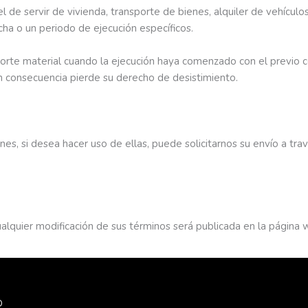
del de servir de vivienda, transporte de bienes, alquiler de vehículo
cha o un periodo de ejecución específicos.
oporte material cuando la ejecución haya comenzado con el previo
n consecuencia pierde su derecho de desistimiento.
s, si desea hacer uso de ellas, puede solicitarnos su envío a trav
alquier modificación de sus términos será publicada en la página 
D