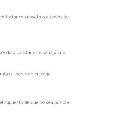
contactar con nosotros a través de
ciéndolo constar en el albarán de
rutas ni horas de entrega
 el supuesto de que no sea posible