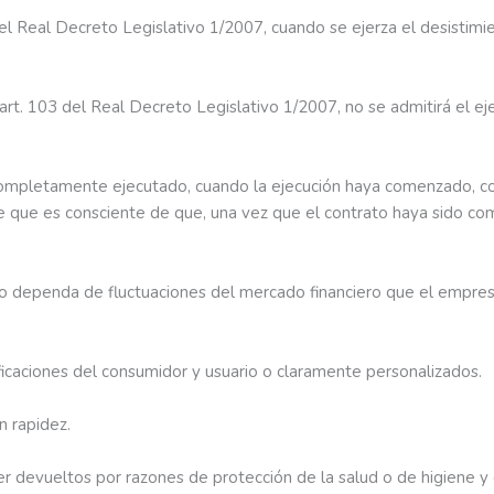
el Real Decreto Legislativo 1/2007, cuando se ejerza el desistim
art. 103 del Real Decreto Legislativo 1/2007, no se admitirá el ej
do completamente ejecutado, cuando la ejecución haya comenzado, 
de que es consciente de que, una vez que el contrato haya sido c
ecio dependa de fluctuaciones del mercado financiero que el empre
ficaciones del consumidor y usuario o claramente personalizados.
n rapidez.
er devueltos por razones de protección de la salud o de higiene 