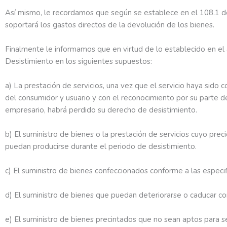
Así mismo, le recordamos que según se establece en el 108.1 d
soportará los gastos directos de la devolución de los bienes.
Finalmente le informamos que en virtud de lo establecido en el 
Desistimiento en los siguientes supuestos:
a) La prestación de servicios, una vez que el servicio haya si
del consumidor y usuario y con el reconocimiento por su parte 
empresario, habrá perdido su derecho de desistimiento.
b) El suministro de bienes o la prestación de servicios cuyo pr
puedan producirse durante el periodo de desistimiento.
c) El suministro de bienes confeccionados conforme a las especi
d) El suministro de bienes que puedan deteriorarse o caducar co
e) El suministro de bienes precintados que no sean aptos para s