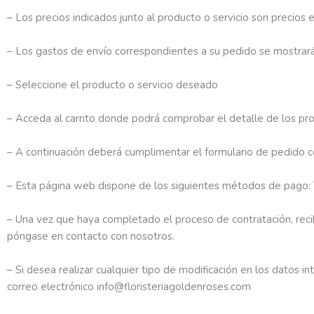
– Los precios indicados junto al producto o servicio son precio
– Los gastos de envío correspondientes a su pedido se mostrar
– Seleccione el producto o servicio deseado
– Acceda al carrito donde podrá comprobar el detalle de los prod
– A continuación deberá cumplimentar el formulario de pedido c
– Esta página web dispone de los siguientes métodos de pago: T
– Una vez que haya completado el proceso de contratación, recib
póngase en contacto con nosotros.
– Si desea realizar cualquier tipo de modificación en los datos i
correo electrónico info@floristeriagoldenroses.com