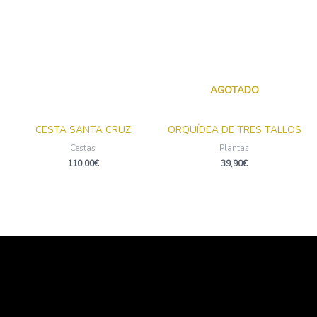
AGOTADO
CESTA SANTA CRUZ
ORQUÍDEA DE TRES TALLOS
Cestas
Plantas
110,00
€
39,90
€