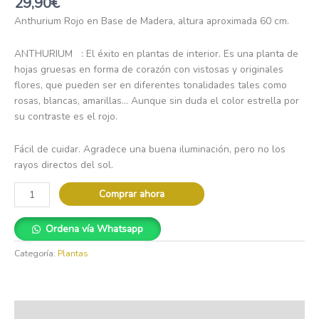
29,90
€
Anthurium Rojo en Base de Madera, altura aproximada 60 cm.
ANTHURIUM : El éxito en plantas de interior. Es una planta de
hojas gruesas en forma de corazón con vistosas y originales
flores, que pueden ser en diferentes tonalidades tales como
rosas, blancas, amarillas… Aunque sin duda el color estrella por
su contraste es el rojo.
Fácil de cuidar. Agradece una buena iluminación, pero no los
rayos directos del sol.
Comprar ahora
Ordena vía Whatsapp
Categoría:
Plantas
Descripción