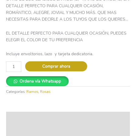
DETALLE PERFECTO PARA CUALQUIER OCASIÓN,
ROMÁNTICO, ALEGRE, JOVIAL Y MUCHO MÁS. QUE MAS
NECESITAS PARA DECIRLE A LOS TUYOS QUE LOS QUIERES…
EL DETALLE PERFECTO PARA CUALQUIER OCASIÓN, PUEDES
ELEGIR EL COLOR DE TU PREFERENCIA
Incluye envoltorios, lazo y tarjeta dedicatoria.
Comprar ahora
Ordena vía Whatsapp
Categorías:
Ramos
,
Rosas
Descripción
Información adicional