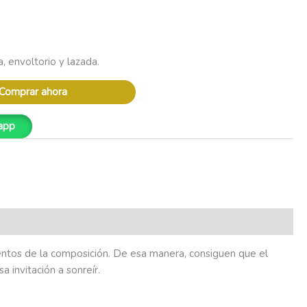
a, envoltorio y lazada.
Comprar ahora
app
mentos de la composición. De esa manera, consiguen que el
 invitación a sonreír.