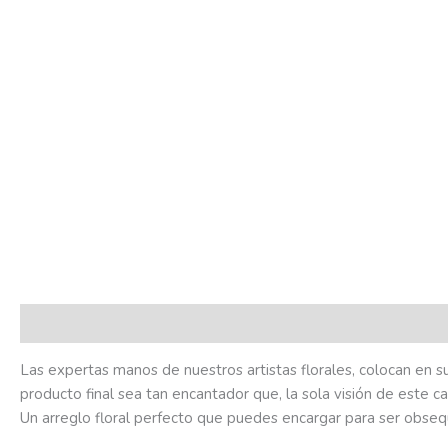
Descripción
Valoraciones (0)
Las expertas manos de nuestros artistas florales, colocan en s
producto final sea tan encantador que, la sola visión de este c
Un arreglo floral perfecto que puedes encargar para ser obseq