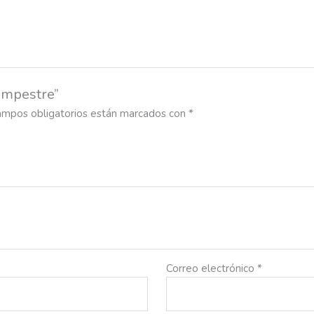
ampestre”
ampos obligatorios están marcados con
*
Correo electrónico
*