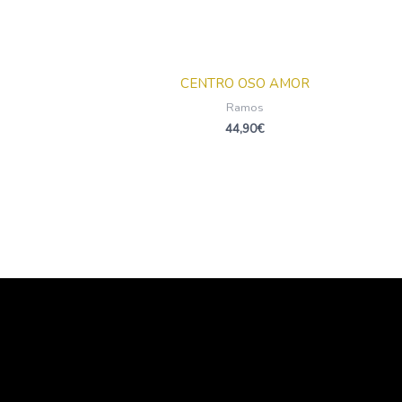
CENTRO OSO AMOR
Ramos
44,90
€