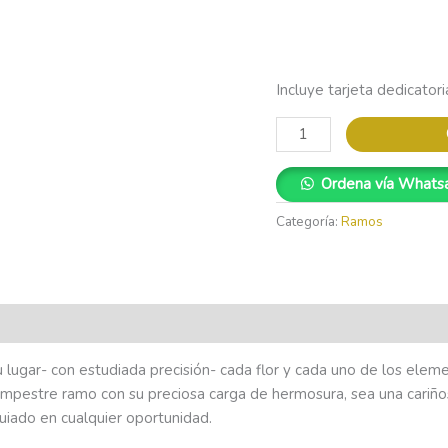
Incluye tarjeta dedicatori
Ordena vía Whats
Categoría:
Ramos
u lugar- con estudiada precisión- cada flor y cada uno de los ele
ampestre ramo con su preciosa carga de hermosura, sea una cariñosa
uiado en cualquier oportunidad.