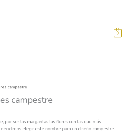
0
ores campestre
res campestre
 por ser las margaritas las flores con las que más
 decidimos elegir este nombre para un diseño campestre.