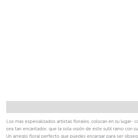
Descripción
Valoraciones (0)
Los mas especializados artistas florales, colocan en su lugar-
sea tan encantador, que la sola visión de este sutil ramo con su
Un arreglo floral perfecto que puedes encargar para ser obseq