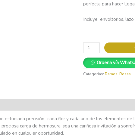
perfecta para hacer llega
Incluye envoltorios, lazo 
Ordena vía Whats
Categorías:
Ramos
,
Rosas
 con estudiada precisión- cada flor y cada uno de los elementos de
 preciosa carga de hermosura, sea una cariñosa invitación a sonreír
uiado en cualquier oportunidad.