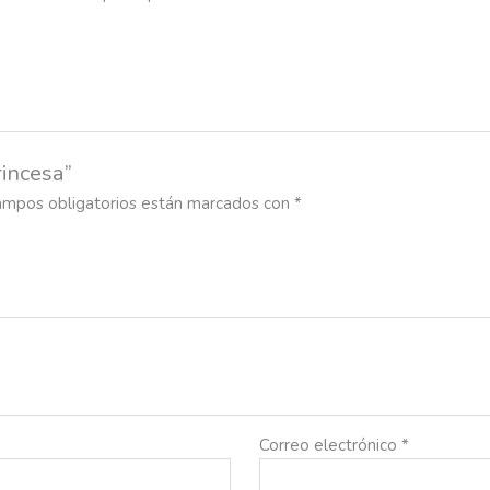
rincesa”
ampos obligatorios están marcados con
*
Correo electrónico
*