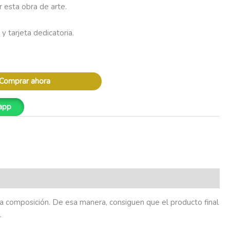
r esta obra de arte.
y tarjeta dedicatoria.
Comprar ahora
app
 la composición. De esa manera, consiguen que el producto final
.