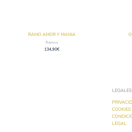
RAMO AMOR Y MANIA
O
Ramos
134,90
€
LEGALES
PRIVACI
COOKIES
CONDICI
LEGAL