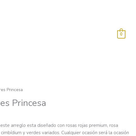
0
res Princesa
es Princesa
 este arreglo esta diseñado con rosas rojas premium, rosa
 cimbídium y verdes variados. Cualquier ocasión será la ocasión