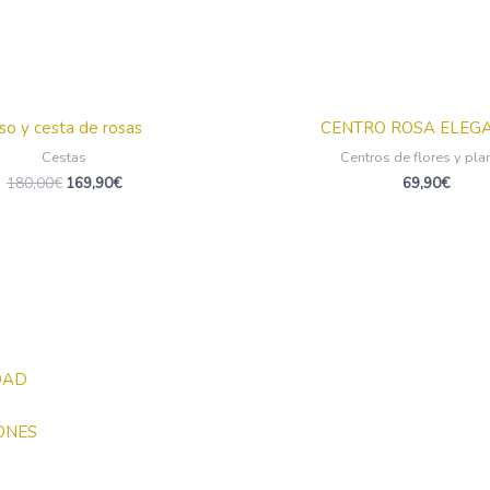
so y cesta de rosas
CENTRO ROSA ELEG
Cestas
Centros de flores y pla
180,00
€
169,90
€
69,90
€
DAD
ONES