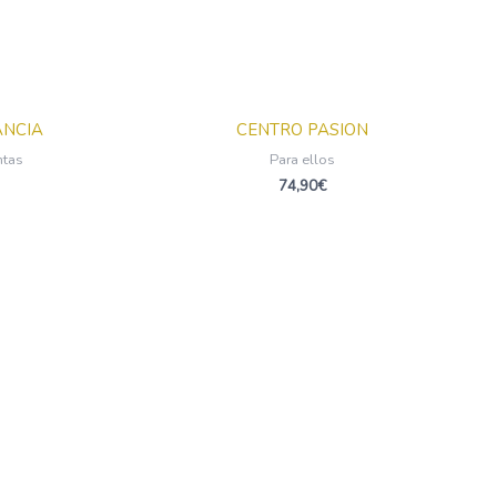
ANCIA
CENTRO PASION
ntas
Para ellos
74,90
€