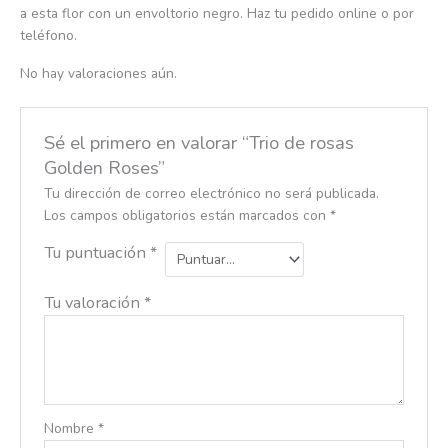
a esta flor con un envoltorio negro. Haz tu pedido online o por
teléfono.
No hay valoraciones aún.
Sé el primero en valorar “Trio de rosas
Golden Roses”
Tu dirección de correo electrónico no será publicada.
Los campos obligatorios están marcados con
*
Tu puntuación
*
Tu valoración
*
Nombre
*