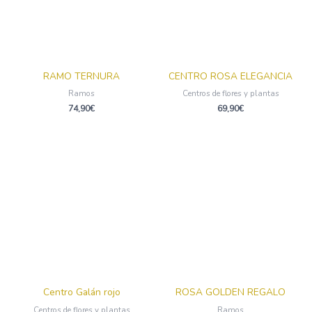
RAMO TERNURA
CENTRO ROSA ELEGANCIA
Ramos
Centros de flores y plantas
74,90
€
69,90
€
Centro Galán rojo
ROSA GOLDEN REGALO
Centros de flores y plantas
Ramos