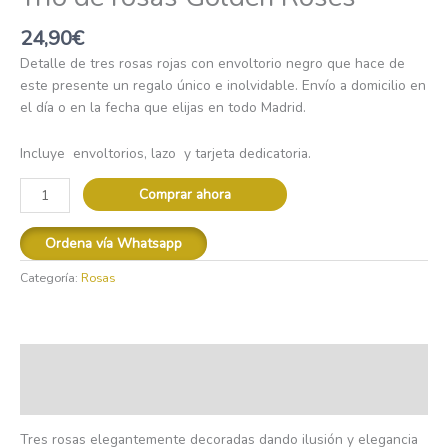
24,90
€
Detalle de tres rosas rojas con envoltorio negro que hace de
este presente un regalo único e inolvidable. Envío a domicilio en
el día o en la fecha que elijas en todo Madrid.
Incluye envoltorios, lazo y tarjeta dedicatoria.
Comprar ahora
Ordena vía Whatsapp
Categoría:
Rosas
Descripción
Valoraciones (0)
Tres rosas elegantemente decoradas dando ilusión y elegancia